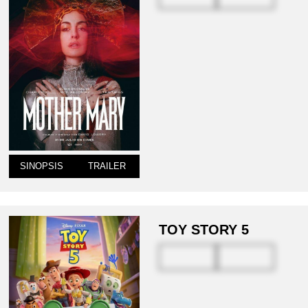
SINOPSIS
TRAILER
TOY STORY 5