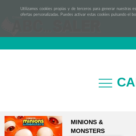
Utilizamos cookies propias y de terceros para generar nuestras e
ofertas personalizadas. Puedes activar estas cookies pulsando el b
CA
MINIONS &
MONSTERS