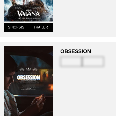
SINOPSIS
TRAILER
OBSESSION