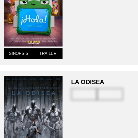
SINOPSIS
TRAILER
LA ODISEA